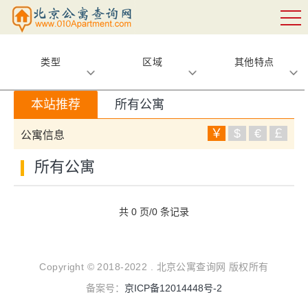
类型
区域
其他特点
本站推荐
所有公寓
￥
$
€
￡
公寓信息
所有公寓
共 0 页/0 条记录
Copyright © 2018-2022 . 北京公寓查询网 版权所有
备案号：
京ICP备12014448号-2