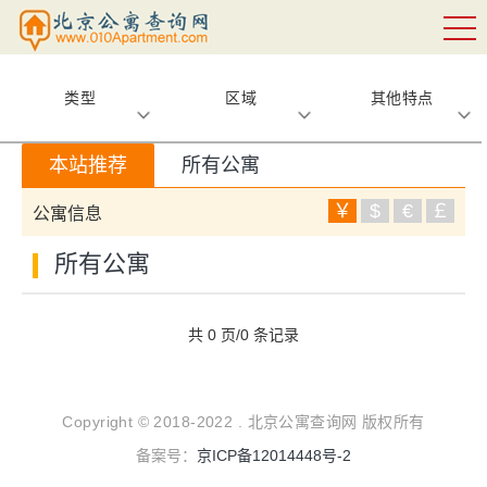
类型
区域
其他特点
本站推荐
所有公寓
￥
$
€
￡
公寓信息
所有公寓
共 0 页/0 条记录
Copyright © 2018-2022 . 北京公寓查询网 版权所有
备案号：
京ICP备12014448号-2