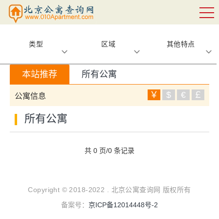
类型
区域
其他特点
本站推荐
所有公寓
￥
$
€
￡
公寓信息
所有公寓
共 0 页/0 条记录
Copyright © 2018-2022 . 北京公寓查询网 版权所有
备案号：
京ICP备12014448号-2