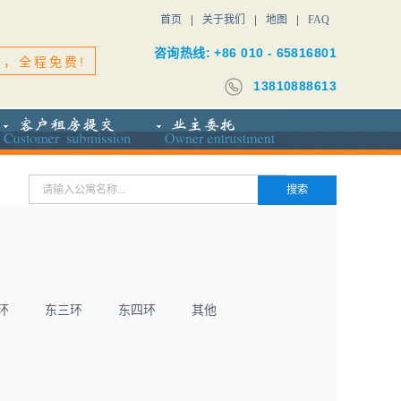
首页
关于我们
地图
FAQ
咨询热线: +86 010 - 65816801
务，全程免费!
13810888613
环
东三环
东四环
其他