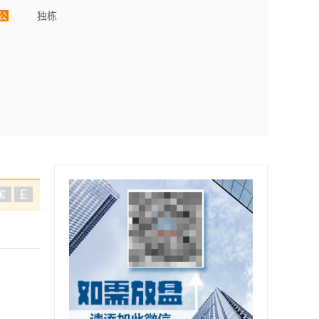
公
独栋
€
￡