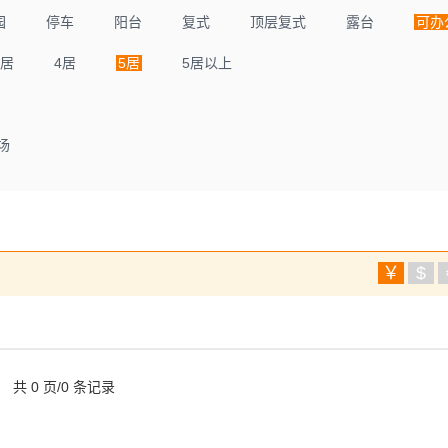
园
停车
阳台
复式
顶层复式
露台
可办
3居
4居
5居
5居以上
场
￥
$
共 0 页/0 条记录