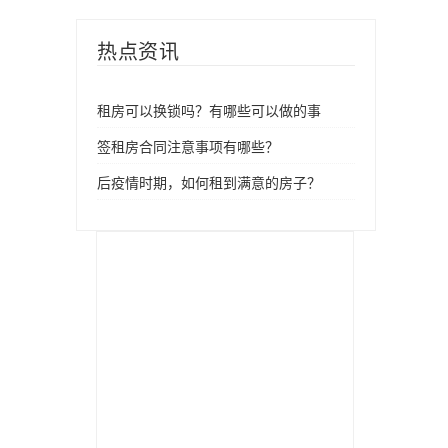
热点资讯
租房可以换锁吗？有哪些可以做的事
签租房合同注意事项有哪些？
后疫情时期，如何租到满意的房子？