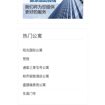
热门公寓
阳光国际公寓
梵悦
通盈三里屯号公寓
和乔丽致酒店公寓
盛捷福景苑公寓
东直门号