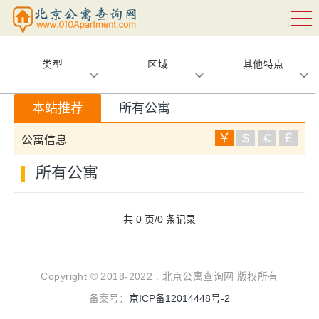
类型
区域
其他特点
本站推荐
所有公寓
￥
$
€
￡
公寓信息
所有公寓
共 0 页/0 条记录
Copyright © 2018-2022 . 北京公寓查询网 版权所有
备案号：
京ICP备12014448号-2