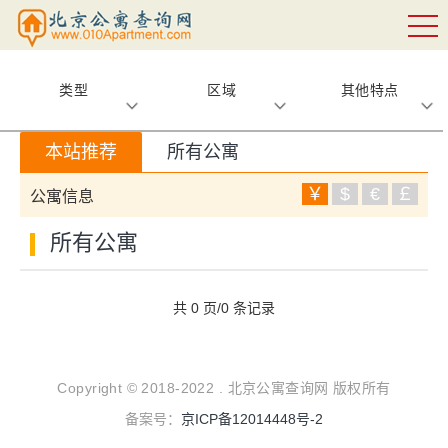
类型
区域
其他特点
本站推荐
所有公寓
￥
$
€
￡
公寓信息
所有公寓
共 0 页/0 条记录
Copyright © 2018-2022 . 北京公寓查询网 版权所有
备案号：
京ICP备12014448号-2