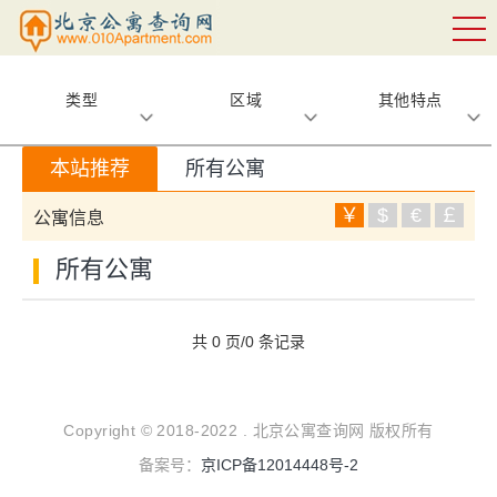
类型
区域
其他特点
本站推荐
所有公寓
￥
$
€
￡
公寓信息
所有公寓
共 0 页/0 条记录
Copyright © 2018-2022 . 北京公寓查询网 版权所有
备案号：
京ICP备12014448号-2