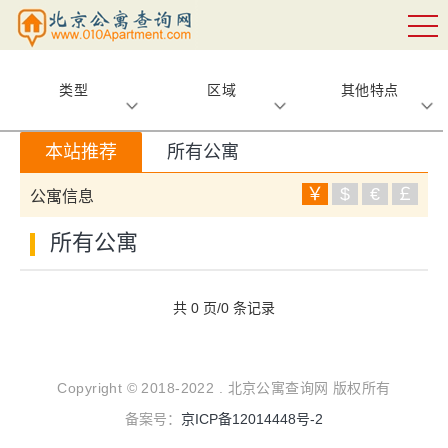
类型
区域
其他特点
本站推荐
所有公寓
￥
$
€
￡
公寓信息
所有公寓
共 0 页/0 条记录
Copyright © 2018-2022 . 北京公寓查询网 版权所有
备案号：
京ICP备12014448号-2