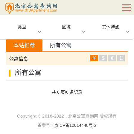
类型
区域
其他特点
本站推荐
所有公寓
￥
$
€
￡
公寓信息
所有公寓
共 0 页/0 条记录
Copyright © 2018-2022 . 北京公寓查询网 版权所有
备案号：
京ICP备12014448号-2