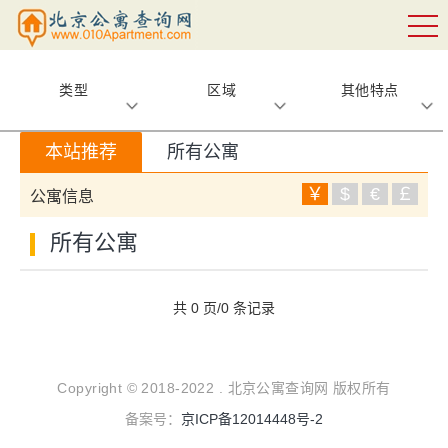
类型
区域
其他特点
本站推荐
所有公寓
￥
$
€
￡
公寓信息
所有公寓
共 0 页/0 条记录
Copyright © 2018-2022 . 北京公寓查询网 版权所有
备案号：
京ICP备12014448号-2