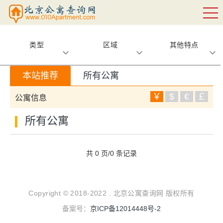
类型
区域
其他特点
本站推荐
所有公寓
￥
$
€
￡
公寓信息
所有公寓
共 0 页/0 条记录
Copyright © 2018-2022 . 北京公寓查询网 版权所有
备案号：
京ICP备12014448号-2