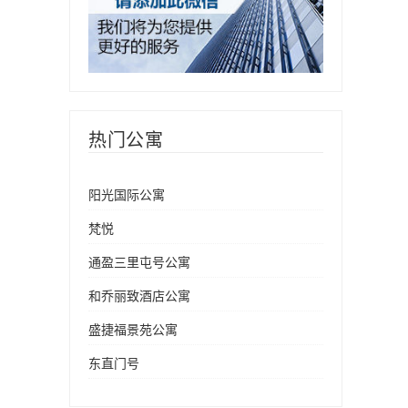
热门公寓
阳光国际公寓
梵悦
通盈三里屯号公寓
和乔丽致酒店公寓
盛捷福景苑公寓
东直门号