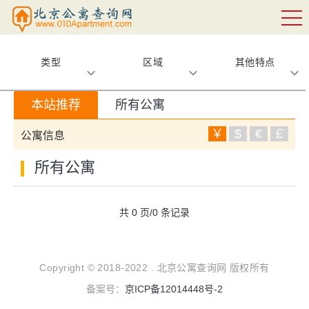
类型
区域
其他特点
本站推荐
所有公寓
￥
$
€
￡
公寓信息
所有公寓
共 0 页/0 条记录
Copyright © 2018-2022 . 北京公寓查询网 版权所有
备案号：
京ICP备12014448号-2