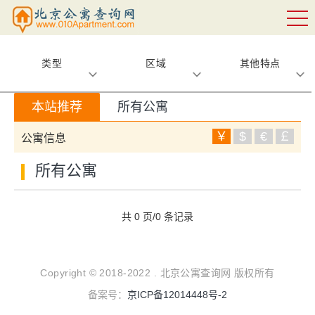
类型
区域
其他特点
本站推荐
所有公寓
￥
$
€
￡
公寓信息
所有公寓
共 0 页/0 条记录
Copyright © 2018-2022 . 北京公寓查询网 版权所有
备案号：
京ICP备12014448号-2