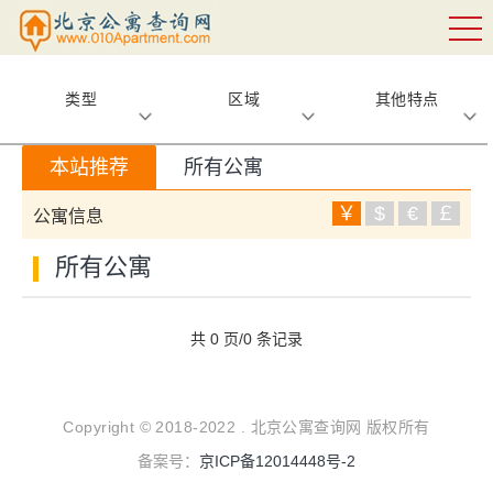
类型
区域
其他特点
本站推荐
所有公寓
￥
$
€
￡
公寓信息
所有公寓
共 0 页/0 条记录
Copyright © 2018-2022 . 北京公寓查询网 版权所有
备案号：
京ICP备12014448号-2