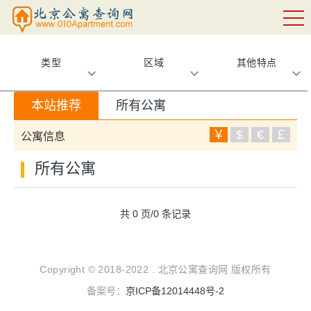
类型
区域
其他特点
本站推荐
所有公寓
￥
$
€
￡
公寓信息
所有公寓
共 0 页/0 条记录
Copyright © 2018-2022 . 北京公寓查询网 版权所有
备案号：
京ICP备12014448号-2