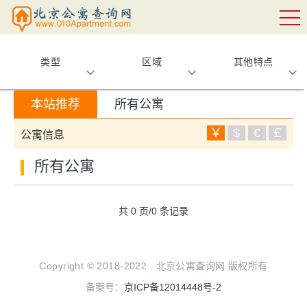
类型
区域
其他特点
本站推荐
所有公寓
￥
$
€
￡
公寓信息
所有公寓
共 0 页/0 条记录
Copyright © 2018-2022 . 北京公寓查询网 版权所有
备案号：
京ICP备12014448号-2