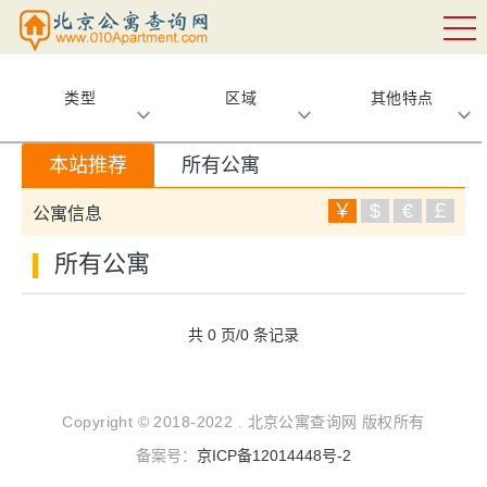
类型
区域
其他特点
本站推荐
所有公寓
￥
$
€
￡
公寓信息
所有公寓
共 0 页/0 条记录
Copyright © 2018-2022 . 北京公寓查询网 版权所有
备案号：
京ICP备12014448号-2