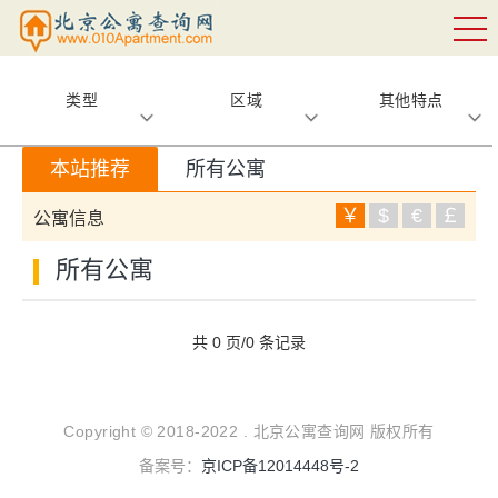
类型
区域
其他特点
本站推荐
所有公寓
￥
$
€
￡
公寓信息
所有公寓
共 0 页/0 条记录
Copyright © 2018-2022 . 北京公寓查询网 版权所有
备案号：
京ICP备12014448号-2