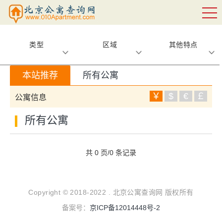
类型
区域
其他特点
本站推荐
所有公寓
￥
$
€
￡
公寓信息
所有公寓
共 0 页/0 条记录
Copyright © 2018-2022 . 北京公寓查询网 版权所有
备案号：
京ICP备12014448号-2