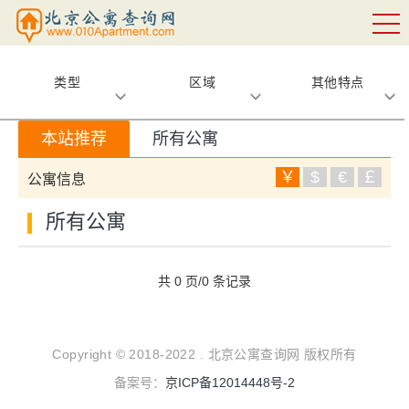
类型
区域
其他特点
本站推荐
所有公寓
￥
$
€
￡
公寓信息
所有公寓
共 0 页/0 条记录
Copyright © 2018-2022 . 北京公寓查询网 版权所有
备案号：
京ICP备12014448号-2