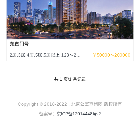
东直门号
2居,3居,4居,5居,5居以上 123～252
￥50000～200000
～463平米
共 1 页/1 条记录
Copyright © 2018-2022 . 北京公寓查询网 版权所有
备案号：
京ICP备12014448号-2