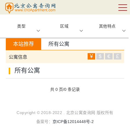
类型
区域
其他特点
本站推荐
所有公寓
￥
$
€
￡
公寓信息
所有公寓
共 0 页/0 条记录
Copyright © 2018-2022 . 北京公寓查询网 版权所有
备案号：
京ICP备12014448号-2