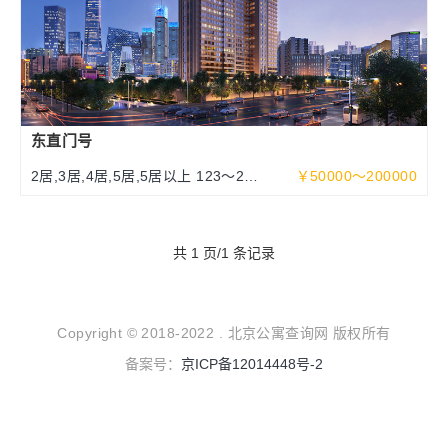
东直门号
2居,3居,4居,5居,5居以上 123～252
￥50000～200000
～463平米
共 1 页/1 条记录
Copyright © 2018-2022 . 北京公寓查询网 版权所有
备案号：
京ICP备12014448号-2