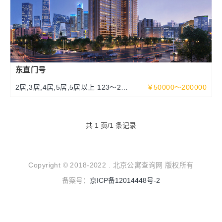
东直门号
2居,3居,4居,5居,5居以上 123～252
￥50000～200000
～463平米
共 1 页/1 条记录
Copyright © 2018-2022 . 北京公寓查询网 版权所有
备案号：
京ICP备12014448号-2