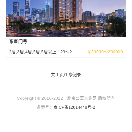
东直门号
2居,3居,4居,5居,5居以上 123～252
￥50000～200000
～463平米
共 1 页/1 条记录
Copyright © 2018-2022 . 北京公寓查询网 版权所有
备案号：
京ICP备12014448号-2