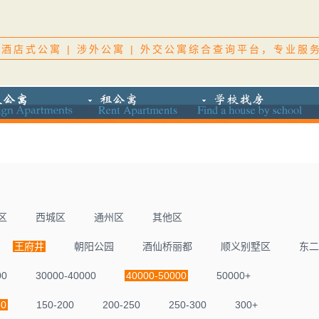
酒店式公寓 | 涉外公寓 | 外交公寓综合查询平台，专业服
区
西城区
通州区
其他区
王府井
朝阳公园
酒仙桥丽都
顺义别墅区
东二
00
30000-40000
40000-50000
50000+
50
150-200
200-250
250-300
300+