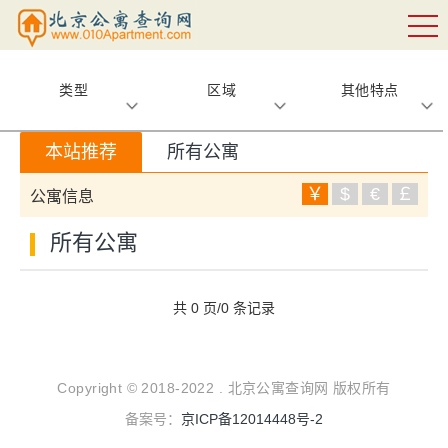
类型
区域
其他特点
本站推荐
所有公寓
￥
$
€
￡
公寓信息
所有公寓
共 0 页/0 条记录
Copyright © 2018-2022 . 北京公寓查询网 版权所有
备案号：
京ICP备12014448号-2