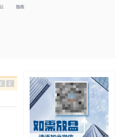
公
独栋
€
￡