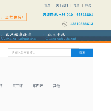
首页
关于我们
地图
FAQ
咨询热线: +86 010 - 65816801
务，全程免费!
13810888613
环
东三环
东四环
其他