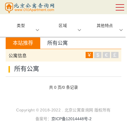
类型
区域
其他特点
本站推荐
所有公寓
￥
$
€
￡
公寓信息
所有公寓
共 0 页/0 条记录
Copyright © 2018-2022 . 北京公寓查询网 版权所有
备案号：
京ICP备12014448号-2