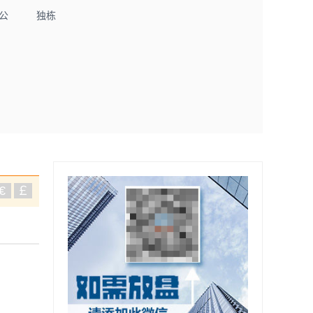
公
独栋
€
￡