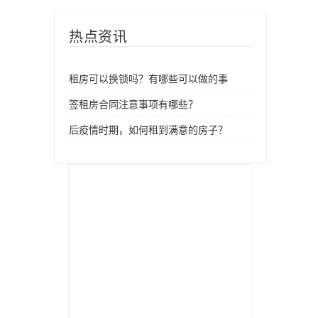
热点资讯
租房可以换锁吗？有哪些可以做的事
签租房合同注意事项有哪些？
后疫情时期，如何租到满意的房子？