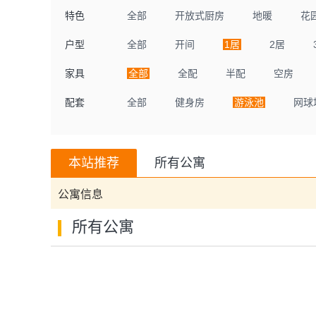
特色
全部
开放式厨房
地暖
花
户型
全部
开间
1居
2居
家具
全部
全配
半配
空房
配套
全部
健身房
游泳池
网球
本站推荐
所有公寓
公寓信息
所有公寓