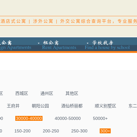
酒店式公寓 | 涉外公寓 | 外交公寓综合查询平台，专业服
区
西城区
通州区
其他区
王府井
朝阳公园
酒仙桥丽都
顺义别墅区
东二
00
30000-40000
40000-50000
50000+
0
150-200
200-250
250-300
300+