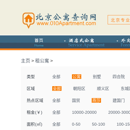
北京专业
主页
>
租公寓
>
类型
全部
公寓
别墅
四合院
区域
全部
朝阳区
顺义区
东城
热点区域
全部
国贸
燕莎
建国门
租金(￥)
全部
10000-20000
20000-300
面积(㎡)
全部
0-50
50-100
100-15