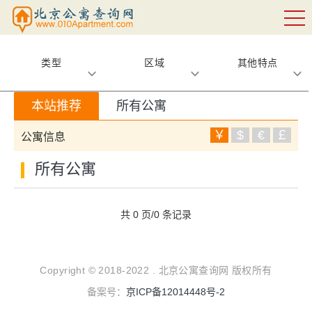
类型
区域
其他特点
本站推荐
所有公寓
￥
$
€
￡
公寓信息
所有公寓
共 0 页/0 条记录
Copyright © 2018-2022 . 北京公寓查询网 版权所有
备案号：
京ICP备12014448号-2