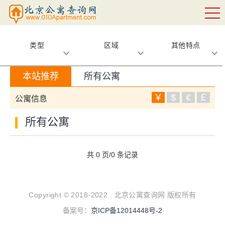
类型
区域
其他特点
本站推荐
所有公寓
￥
$
€
￡
公寓信息
所有公寓
共 0 页/0 条记录
Copyright © 2018-2022 . 北京公寓查询网 版权所有
备案号：
京ICP备12014448号-2