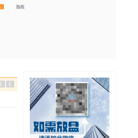
公
独栋
€
￡