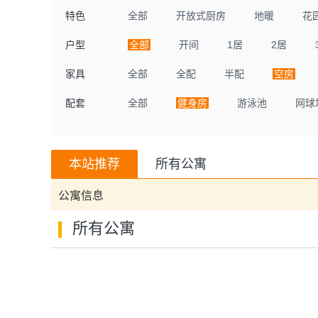
特色
全部
开放式厨房
地暖
花
户型
全部
开间
1居
2居
家具
全部
全配
半配
空房
配套
全部
健身房
游泳池
网球
本站推荐
所有公寓
公寓信息
所有公寓