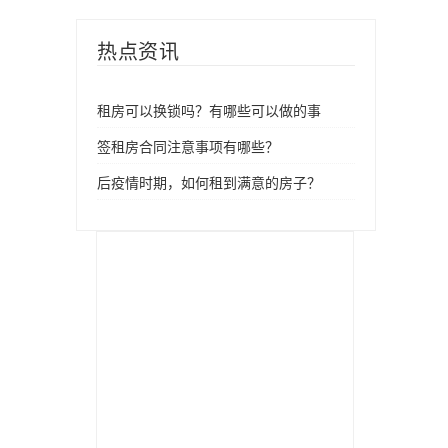
热点资讯
租房可以换锁吗？有哪些可以做的事
签租房合同注意事项有哪些？
后疫情时期，如何租到满意的房子？