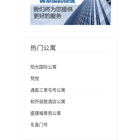
热门公寓
阳光国际公寓
梵悦
通盈三里屯号公寓
和乔丽致酒店公寓
盛捷福景苑公寓
东直门号