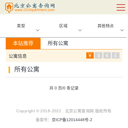
类型
区域
其他特点
本站推荐
所有公寓
￥
$
€
￡
公寓信息
所有公寓
共 0 页/0 条记录
Copyright © 2018-2022 . 北京公寓查询网 版权所有
备案号：
京ICP备12014448号-2