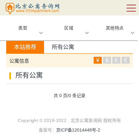
类型
区域
其他特点
本站推荐
所有公寓
￥
$
€
￡
公寓信息
所有公寓
共 0 页/0 条记录
Copyright © 2018-2022 . 北京公寓查询网 版权所有
备案号：
京ICP备12014448号-2