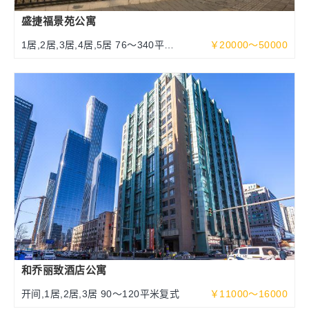
盛捷福景苑公寓
1居,2居,3居,4居,5居 76～340平方
￥20000～50000
米
和乔丽致酒店公寓
开间,1居,2居,3居 90～120平米复式
￥11000～16000