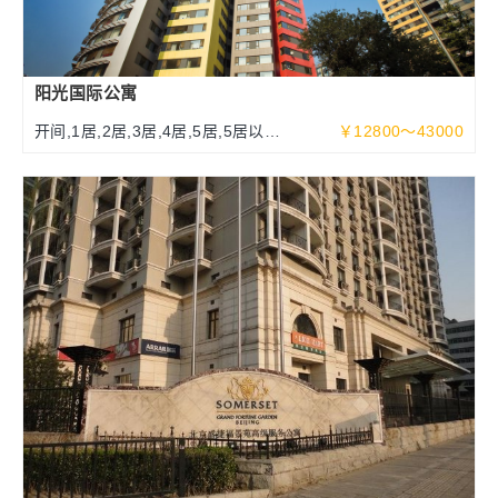
阳光国际公寓
开间,1居,2居,3居,4居,5居,5居以上
￥12800～43000
70～340平米