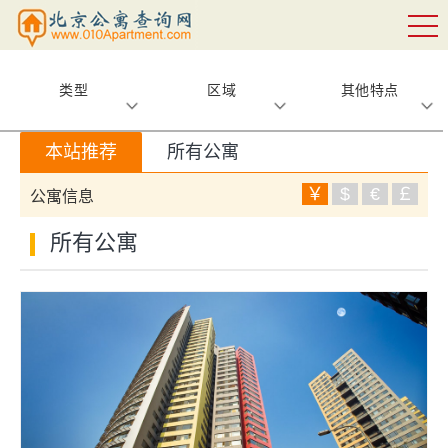
类型
区域
其他特点
本站推荐
所有公寓
￥
$
€
￡
公寓信息
所有公寓