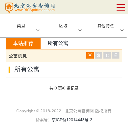
类型
区域
其他特点
本站推荐
所有公寓
￥
$
€
￡
公寓信息
所有公寓
共 0 页/0 条记录
Copyright © 2018-2022 . 北京公寓查询网 版权所有
备案号：
京ICP备12014448号-2