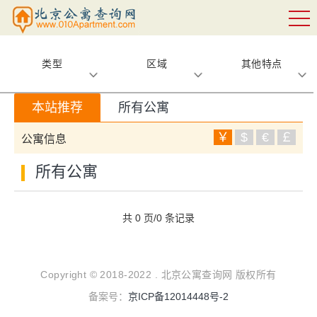
类型
区域
其他特点
本站推荐
所有公寓
￥
$
€
￡
公寓信息
所有公寓
共 0 页/0 条记录
Copyright © 2018-2022 . 北京公寓查询网 版权所有
备案号：
京ICP备12014448号-2