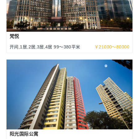
梵悦
开间,1居,2居,3居,4居 99～380平米
￥21000～80000
阳光国际公寓