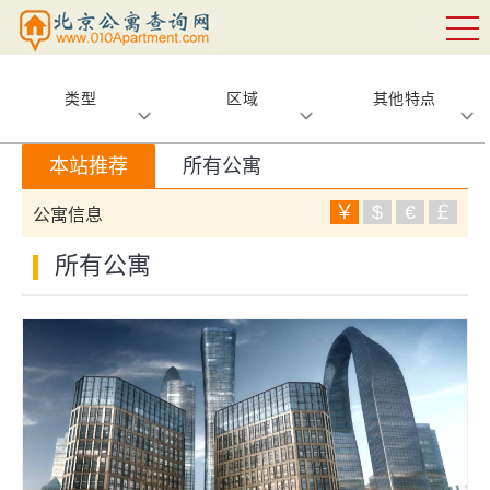
类型
区域
其他特点
本站推荐
所有公寓
￥
$
€
￡
公寓信息
所有公寓