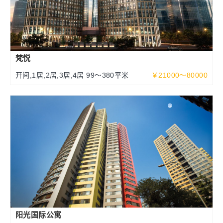
梵悦
开间,1居,2居,3居,4居 99～380平米
￥21000～80000
阳光国际公寓