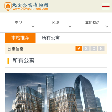
类型
区域
其他特点
本站推荐
所有公寓
￥
$
€
￡
公寓信息
所有公寓