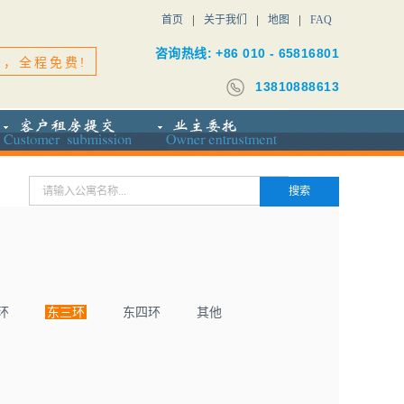
首页
关于我们
地图
FAQ
咨询热线: +86 010 - 65816801
务，全程免费!
13810888613
环
东三环
东四环
其他