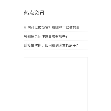
热点资讯
租房可以换锁吗？有哪些可以做的事
签租房合同注意事项有哪些？
后疫情时期，如何租到满意的房子？