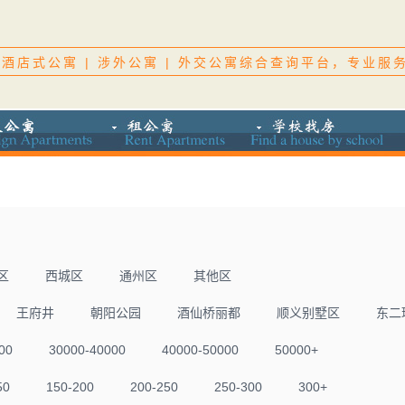
酒店式公寓 | 涉外公寓 | 外交公寓综合查询平台，专业服
区
西城区
通州区
其他区
王府井
朝阳公园
酒仙桥丽都
顺义别墅区
东二
00
30000-40000
40000-50000
50000+
50
150-200
200-250
250-300
300+