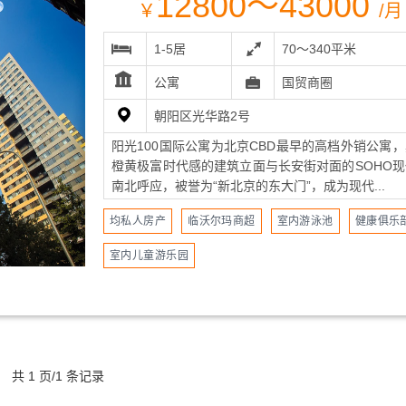
12800～43000
￥
/月
1-5居
70～340平米
公寓
国贸商圈
朝阳区光华路2号
阳光100国际公寓为北京CBD最早的高档外销公寓
橙黄极富时代感的建筑立面与长安街对面的SOHO现
南北呼应，被誉为“新北京的东大门”，成为现代...
均私人房产
临沃尔玛商超
室内游泳池
健康俱乐
室内儿童游乐园
共 1 页/1 条记录