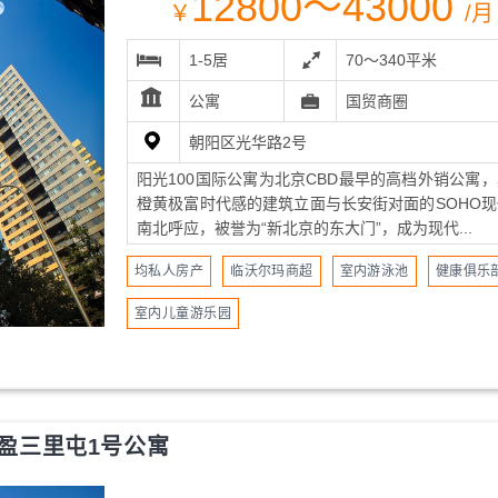
12800～43000
￥
/月
1-5居
70～340平米
公寓
国贸商圈
朝阳区光华路2号
阳光100国际公寓为北京CBD最早的高档外销公寓
橙黄极富时代感的建筑立面与长安街对面的SOHO现
南北呼应，被誉为“新北京的东大门”，成为现代...
均私人房产
临沃尔玛商超
室内游泳池
健康俱乐
室内儿童游乐园
盈三里屯1号公寓