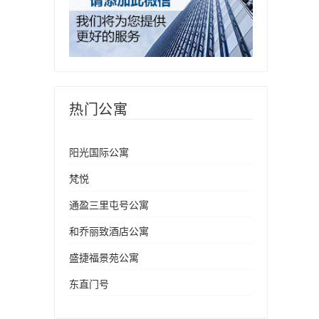
热门公寓
阳光国际公寓
梵悦
通盈三里屯号公寓
和乔丽致酒店公寓
盛捷福景苑公寓
东直门号