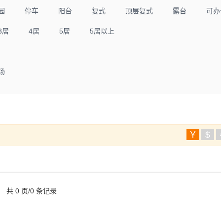
园
停车
阳台
复式
顶层复式
露台
可办
3居
4居
5居
5居以上
场
￥
$
共 0 页/0 条记录