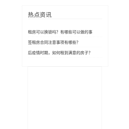
热点资讯
租房可以换锁吗？有哪些可以做的事
签租房合同注意事项有哪些？
后疫情时期，如何租到满意的房子？