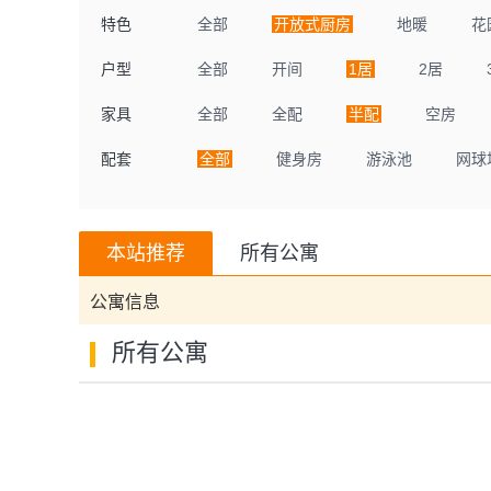
特色
全部
开放式厨房
地暖
花
户型
全部
开间
1居
2居
家具
全部
全配
半配
空房
配套
全部
健身房
游泳池
网球
本站推荐
所有公寓
公寓信息
所有公寓