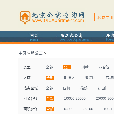
北京专业
主页
>
租公寓
>
类型
全部
公寓
别墅
四合院
区域
全部
朝阳区
顺义区
东城
热点区域
全部
国贸
燕莎
建国门
租金(￥)
全部
10000-20000
20000-300
面积(㎡)
全部
0-50
50-100
100-1