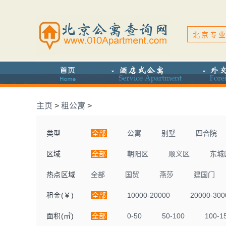
北京专业
主页
>
租公寓
>
类型
全部
公寓
别墅
四合院
区域
全部
朝阳区
顺义区
东城
热点区域
全部
国贸
燕莎
建国门
租金(￥)
全部
10000-20000
20000-300
面积(㎡)
全部
0-50
50-100
100-1