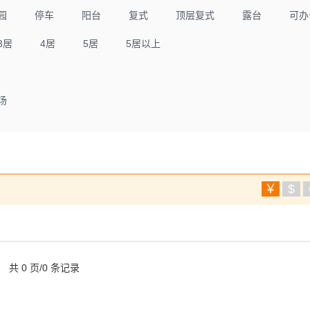
园
停车
阳台
复式
顶层复式
露台
可办
3居
4居
5居
5居以上
场
￥
$
共 0 页/0 条记录