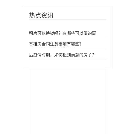
热点资讯
租房可以换锁吗？有哪些可以做的事
签租房合同注意事项有哪些？
后疫情时期，如何租到满意的房子？