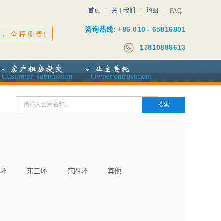
首页
关于我们
地图
FAQ
咨询热线: +86 010 - 65816801
务，全程免费!
13810888613
环
东三环
东四环
其他