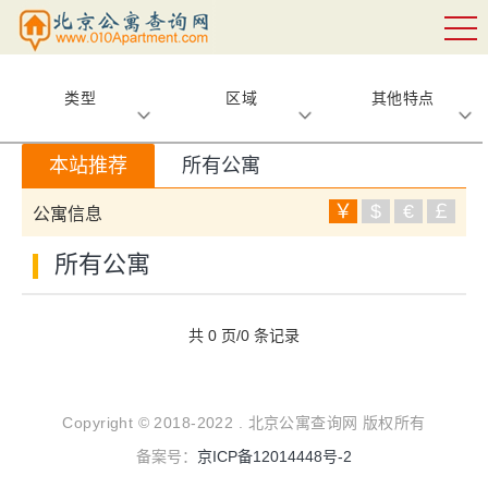
类型
区域
其他特点
本站推荐
所有公寓
￥
$
€
￡
公寓信息
所有公寓
共 0 页/0 条记录
Copyright © 2018-2022 . 北京公寓查询网 版权所有
备案号：
京ICP备12014448号-2