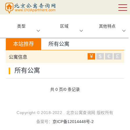
类型
区域
其他特点
本站推荐
所有公寓
￥
$
€
￡
公寓信息
所有公寓
共 0 页/0 条记录
Copyright © 2018-2022 . 北京公寓查询网 版权所有
备案号：
京ICP备12014448号-2