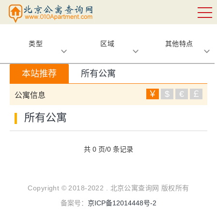
类型
区域
其他特点
本站推荐
所有公寓
￥
$
€
￡
公寓信息
所有公寓
共 0 页/0 条记录
Copyright © 2018-2022 . 北京公寓查询网 版权所有
备案号：
京ICP备12014448号-2